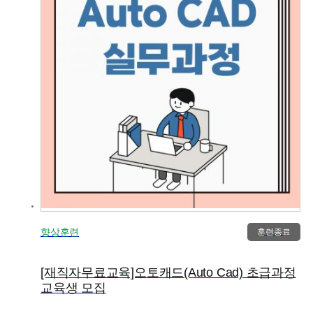
향상훈련
훈련종료
[재직자무료교육]오토캐드(Auto Cad) 초급과정
교육생 모집