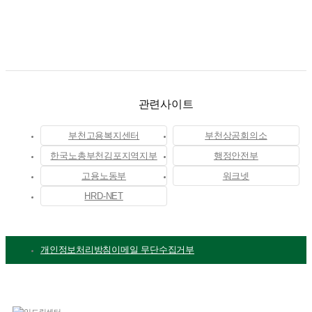
관련사이트
부천고용복지센터
부천상공회의소
한국노총부천김포지역지부
행정안전부
고용노동부
워크넷
HRD-NET
개인정보처리방침
이메일 무단수집거부