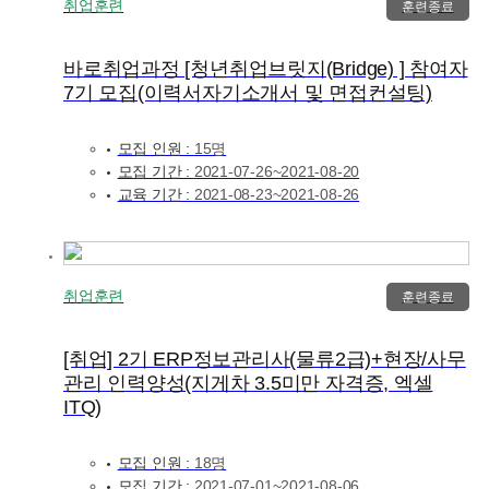
취업훈련
훈련종료
바로취업과정 [청년취업브릿지(Bridge) ] 참여자
7기 모집(이력서자기소개서 및 면접컨설팅)
모집 인원 :
15명
모집 기간 :
2021-07-26~2021-08-20
교육 기간 :
2021-08-23~2021-08-26
취업훈련
훈련종료
[취업] 2기 ERP정보관리사(물류2급)+현장/사무
관리 인력양성(지게차 3.5미만 자격증, 엑셀
ITQ)
모집 인원 :
18명
모집 기간 :
2021-07-01~2021-08-06