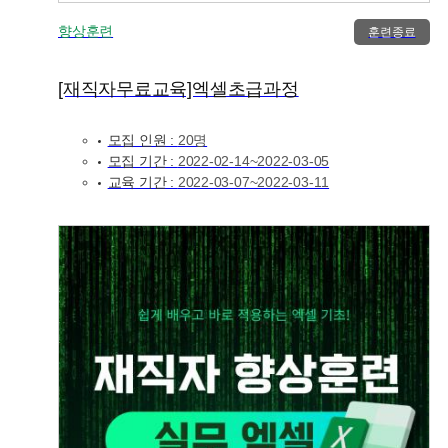
향상훈련
훈련종료
[재직자무료교육]엑셀초급과정
모집 인원 :
20명
모집 기간 :
2022-02-14~2022-03-05
교육 기간 :
2022-03-07~2022-03-11