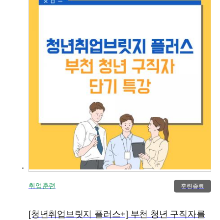
취업훈련
훈련종료
[청년취업브릿지 플러스+] 부천 청년 구직자를