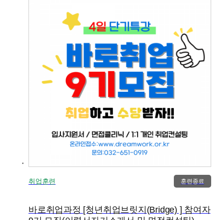
취업훈련
훈련종료
바로취업과정 [청년취업브릿지(Bridge) ] 참여자