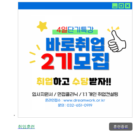
취업훈련
훈련종료