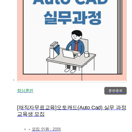
향상훈련
훈련종료
[재직자무료교육]오토캐드(Auto Cad) 실무 과정
교육생 모집
모집 인원 :
20명