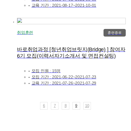
교육 기간 :
2021-08-17~2021-10-01
취업훈련
훈련종료
바로취업과정 [청년취업브릿지(Bridge) ] 참여자
6기 모집(이력서자기소개서 및 면접컨설팅)
모집 인원 :
15명
모집 기간 :
2021-06-22~2021-07-23
교육 기간 :
2021-07-26~2021-07-29
6
7
8
9
10