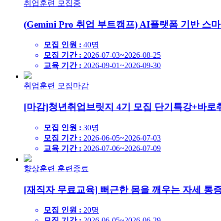
취업훈련
모집중
(Gemini Pro 취업 부트캠프) AI플랫폼 기
모집 인원 :
40명
모집 기간 :
2026-07-03~2026-08-25
교육 기간 :
2026-09-01~2026-09-30
취업훈련
모집마감
[마감]청년취업브릿지 4기 모집 단기특강+바로
모집 인원 :
30명
모집 기간 :
2026-06-05~2026-07-03
교육 기간 :
2026-07-06~2026-07-09
향상훈련
훈련종료
[재직자 무료교육] 뻐근한 몸을 깨우는 자세 통증
모집 인원 :
20명
모집 기간 :
2026-06-05~2026-06-29