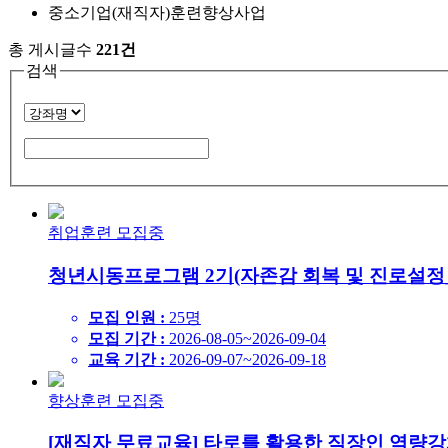
중소기업(재직자)훈련향상사업
총 게시글수
221건
검색
검
색
취업훈련
모집중
청년시동프로그램 2기(자존감 회복 및 진로설정_
모집 인원 :
25명
모집 기간 :
2026-08-05~2026-09-04
교육 기간 :
2026-09-07~2026-09-18
향상훈련
모집중
[재직자 무료교육] 타로를 활용한 직장인 역량