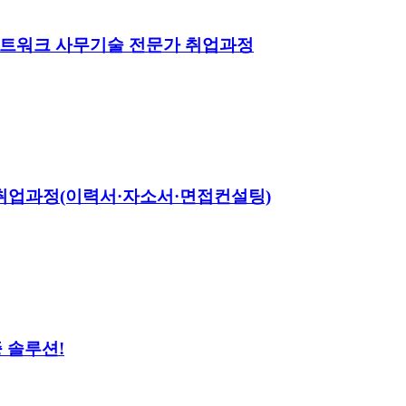
반 스마트워크 사무기술 전문가 취업과정
취업과정(이력서·자소서·면접컨설팅)
 솔루션!