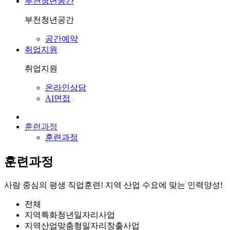
부천청년공간
부천청년공간
공간예약
취업지원
취업지원
온라인상담
AI면접
홈
훈련과정
훈련과정
훈련과정
사람 중심의 평생 직업훈련! 지역 산업 수요에 맞는 인력양성!
전체
지역특화청년일자리사업
지역산업맞춤형일자리창출사업