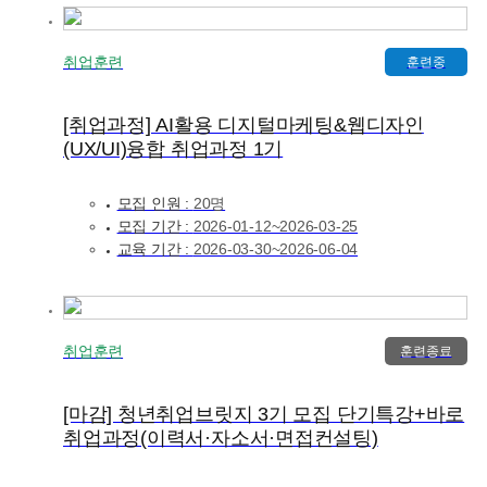
취업훈련
훈련중
[취업과정] AI활용 디지털마케팅&웹디자인
(UX/UI)융합 취업과정 1기
모집 인원 :
20명
모집 기간 :
2026-01-12~2026-03-25
교육 기간 :
2026-03-30~2026-06-04
취업훈련
훈련종료
[마감] 청년취업브릿지 3기 모집 단기특강+바로
취업과정(이력서·자소서·면접컨설팅)